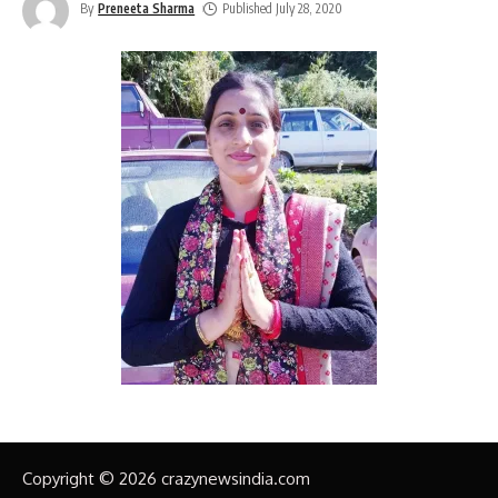
By
Preneeta Sharma
Published July 28, 2020
Copyright © 2026 crazynewsindia.com