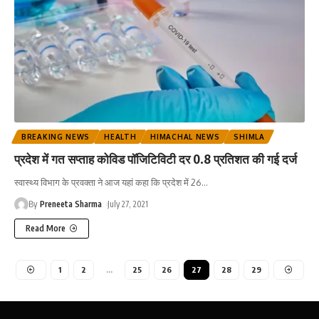
BREAKING NEWS
HEALTH
HIMACHAL NEWS
SHIMLA
प्रदेश में गत सप्ताह कोविड पॉजिटिविटी दर 0.8 प्रतिशत की गई दर्ज
स्वास्थ्य विभाग के प्रवक्ता ने आज यहां कहा कि प्रदेश में 26
…
By
Preneeta Sharma
July 27, 2021
Read More
1
2
…
25
26
27
28
29