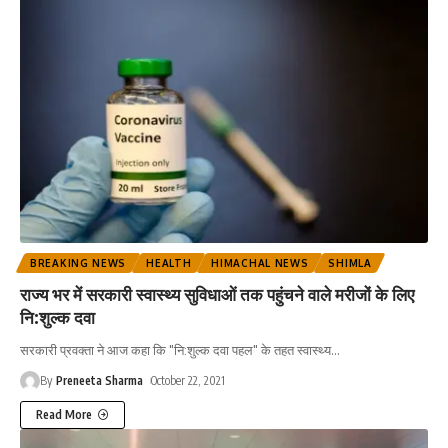
BREAKING NEWS
HEALTH
HIMACHAL NEWS
SHIMLA
राज्य भर में सरकारी स्वास्थ्य सुविधाओं तक पहुंचने वाले मरीजों के लिए
नि:शुल्क दवा
सरकारी प्रवक्ता ने आज कहा कि "नि:शुल्क दवा पहल" के तहत स्वास्थ्य
…
By
Preneeta Sharma
October 22, 2021
Read More