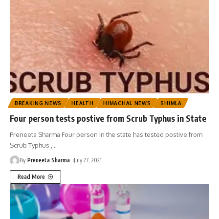
BREAKING NEWS
HEALTH
HIMACHAL NEWS
SHIMLA
Four person tests postive from Scrub Typhus in State
Preneeta Sharma Four person in the state has tested postive from
Scrub Typhus ,
…
By
Preneeta Sharma
July 27, 2021
Read More