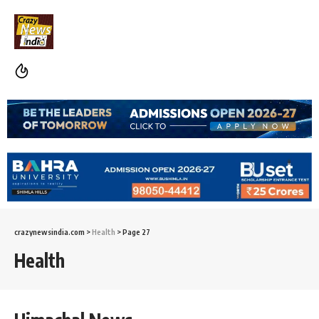
crazynewsindia.com
>
Health
>
Page 27
Health