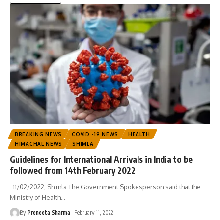
BREAKING NEWS
COVID -19 NEWS
HEALTH
HIMACHAL NEWS
SHIMLA
Guidelines for International Arrivals in India to be
followed from 14th February 2022
11/02/2022, Shimla The Government Spokesperson said that the
Ministry of Health
…
By
Preneeta Sharma
February 11, 2022