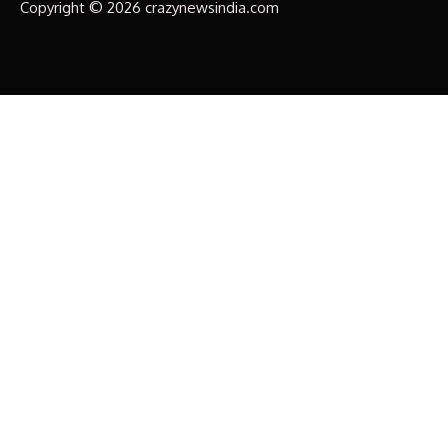
Copyright © 2026 crazynewsindia.com