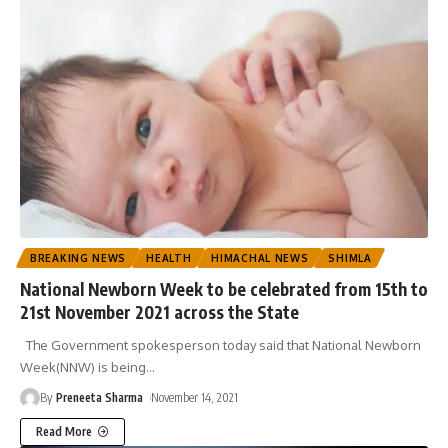
BREAKING NEWS
HEALTH
HIMACHAL NEWS
SHIMLA
National Newborn Week to be celebrated from 15th to
21st November 2021 across the State
The Government spokesperson today said that National Newborn
Week(NNW) is being
…
By
Preneeta Sharma
November 14, 2021
Read More