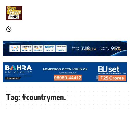
Tag:
#countrymen.