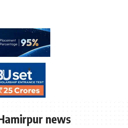
 Hamirpur news