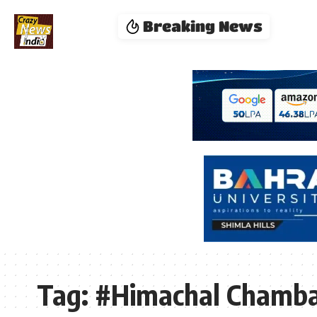
Breaking News
Tag:
#Himachal Chamb