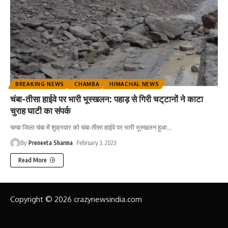
BREAKING NEWS
CHAMBA
HIMACHAL NEWS
चंबा-तीसा हाईवे पर भारी भूस्खलन: पहाड़ से गिरी चट्‌टानों ने काटा
चुराह घाटी का संपर्क
चम्बा जिला चंबा में शुक्रवार को चंबा-तीसा हाईवे पर भारी भूस्खलन हुआ
…
By
Preneeta Sharma
February 3, 2023
Read More
Copyright © 2026 crazynewsindia.com