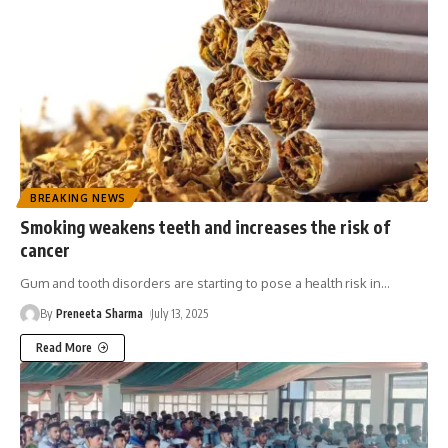
BREAKING NEWS
Smoking weakens teeth and increases the risk of
cancer
Gum and tooth disorders are starting to pose a health risk in
…
By
Preneeta Sharma
July 13, 2025
Read More