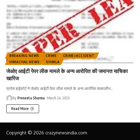
BREAKING NEWS
CRIME
CRIME/ACCIDENT
HIMACHAL NEWS
SHIMLA
जेओए आईटी पेपर लीक मामले के अन्य आरोपित की जमानत याचिका
खारिज
प्रदेश हाईकोर्ट ने जेओए आईटी पेपर लीक मामले के अन्य आरोपित तत्कालीन
…
By
Preneeta Sharma
March 24, 2023
Read More
Copyright © 2026 crazynewsindia.com