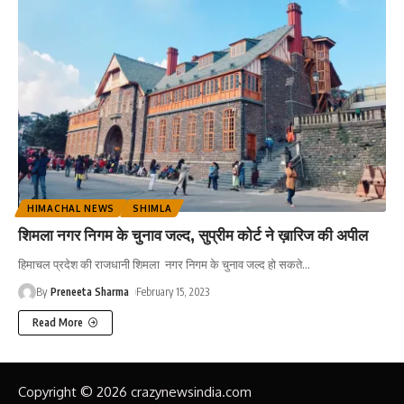
HIMACHAL NEWS
SHIMLA
शिमला नगर निगम के चुनाव जल्द, सुप्रीम कोर्ट ने ख़ारिज की अपील
हिमाचल प्रदेश की राजधानी शिमला नगर निगम के चुनाव जल्द हो सकते
…
By
Preneeta Sharma
February 15, 2023
Read More
Copyright © 2026 crazynewsindia.com