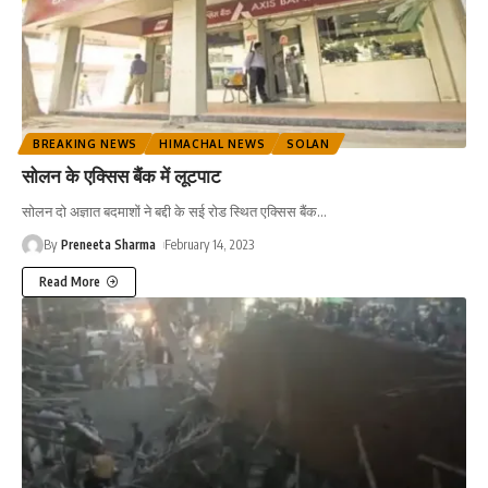
BREAKING NEWS
HIMACHAL NEWS
SOLAN
सोलन के एक्सिस बैंक में लूटपाट
सोलन दो अज्ञात बदमाशों ने बद्दी के सई रोड स्थित एक्सिस बैंक
…
By
Preneeta Sharma
February 14, 2023
Read More