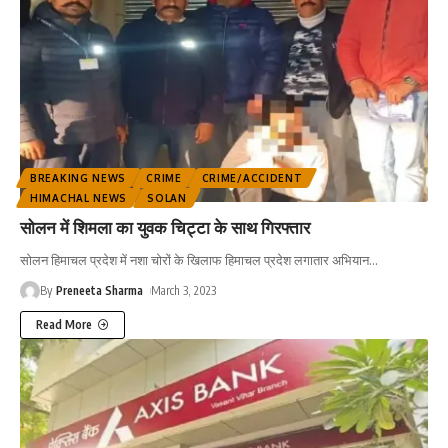
BREAKING NEWS
CRIME
CRIME/ACCIDENT
HIMACHAL NEWS
SOLAN
सोलन में शिमला का युवक चिट्टा के साथ गिरफ्तार
सोलन हिमाचल प्रदेश में नशा चोरों के खिलाफ हिमाचल प्रदेश लगातार अभियान
…
By
Preneeta Sharma
March 3, 2023
Read More