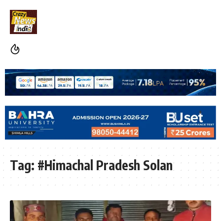
Tag:
#Himachal Pradesh Solan