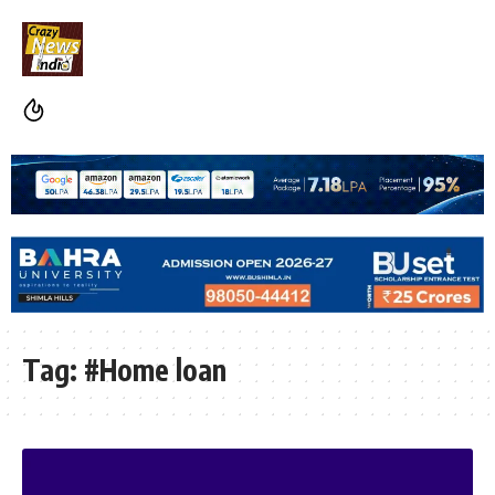
Tag:
#Home loan