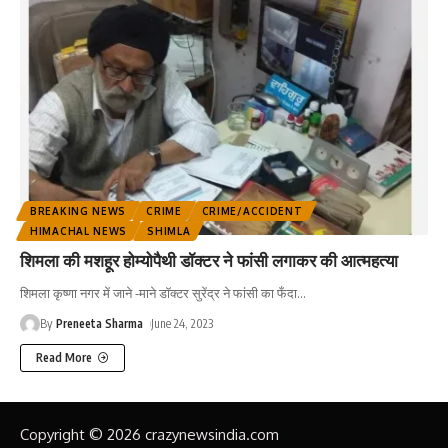
BREAKING NEWS
CRIME
CRIME/ACCIDENT
HIMACHAL NEWS
SHIMLA
शिमला की मशहूर होम्योपैथी डॉक्टर ने फांसी लगाकर की आत्महत्या
शिमला कृष्णा नगर में जाने -माने डॉक्टर सुरेंद्र ने फांसी का फँदा
…
By
Preneeta Sharma
June 24, 2023
Read More
Copyright © 2026 crazynewsindia.com