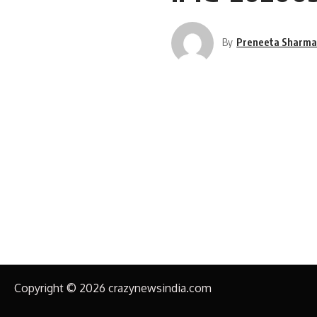
By
Preneeta Sharm
Copyright © 2026 crazynewsindia.com