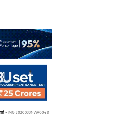
गाई
>
IMG-20200331-WA0048