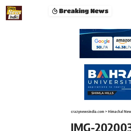
Breaking News
crazynewsindia.com
>
Himachal Ne
IMG-20200