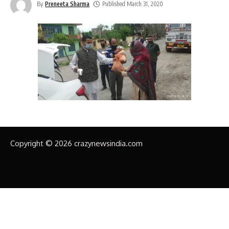
By
Preneeta Sharma
Published March 31, 2020
Copyright © 2026 crazynewsindia.com