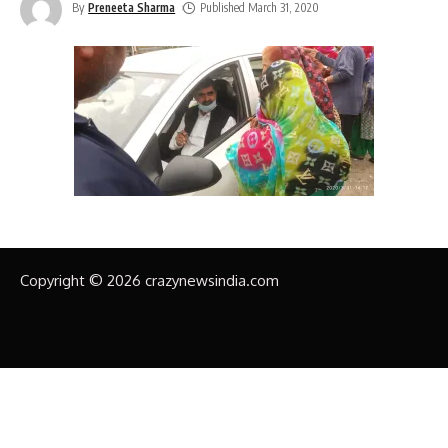
By
Preneeta Sharma
Published March 31, 2020
Copyright © 2026 crazynewsindia.com