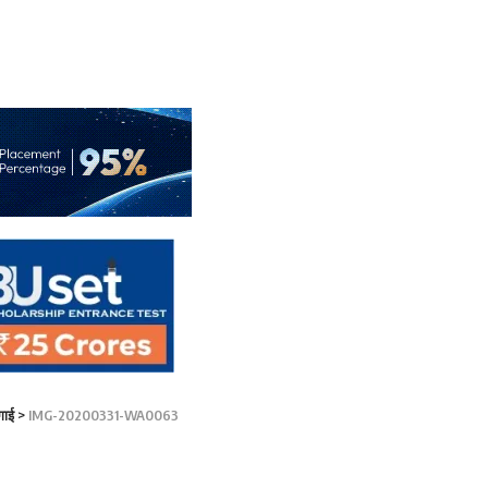
गाई
>
IMG-20200331-WA0063