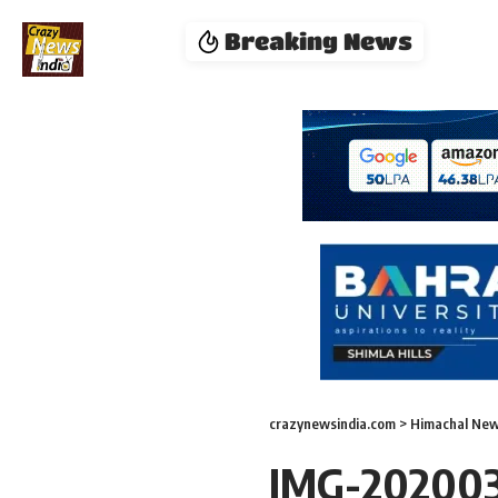
Breaking News
crazynewsindia.com
>
Himachal Ne
IMG-20200