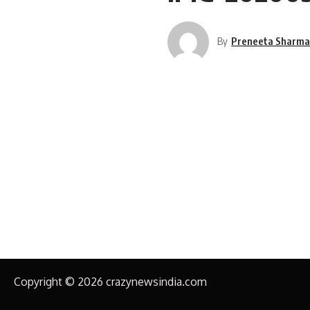
By
Preneeta Sharm
Copyright © 2026 crazynewsindia.com