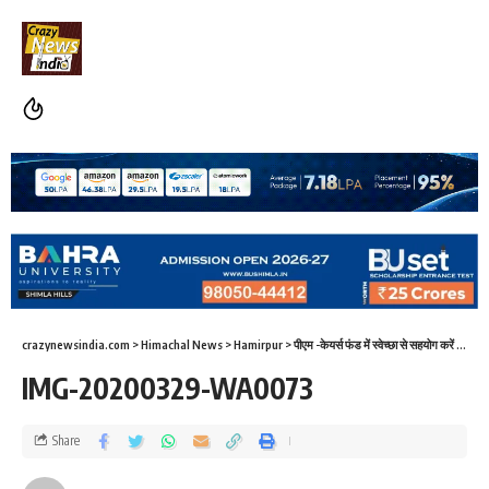
crazynewsindia.com
>
Himachal News
>
Hamirpur
>
पीएम -केयर्स फंड में स्वेच्छा से सहयोग करें ,कोरोना के ख़िलाफ़ लड़ाई में योद्धा बनें:अनुराग ठाकुर
IMG-20200329-WA0073
Share