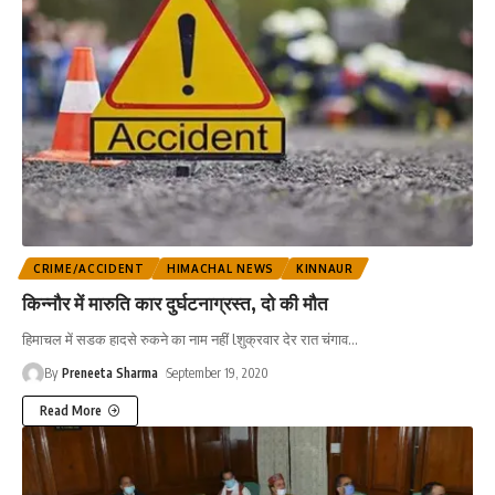
CRIME/ACCIDENT
HIMACHAL NEWS
KINNAUR
किन्नौर में मारुति कार दुर्घटनाग्रस्त, दो की मौत
हिमाचल में सडक हादसे रुकने का नाम नहीं lशुक्रवार देर रात चंगाव
…
By
Preneeta Sharma
September 19, 2020
Read More