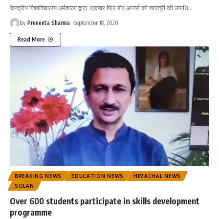
केन्द्रीय विश्वविद्यालय धर्मशाला द्वारा एकबार फिर बीए आनर्स को शास्त्री की उपाधि
…
By
Preneeta Sharma
September 18, 2020
Read More
BREAKING NEWS
EDUCATION NEWS
HIMACHAL NEWS
SOLAN
Over 600 students participate in skills development
programme