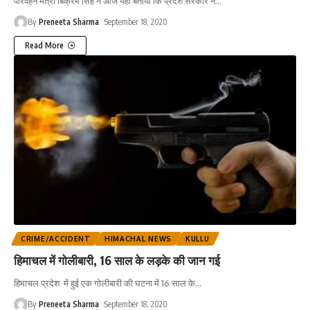
परिवहन मंत्री बिक्रम सिंह ने आज यहां बताया कि प्रदेश सरकार ने
…
By
Preneeta Sharma
September 18, 2020
Read More
CRIME/ACCIDENT
HIMACHAL NEWS
KULLU
हिमाचल में गोलीबारी, 16 साल के लड़के की जान गई
हिमाचल प्रदेश में हुई एक गोलीबारी की घटना में 16 साल के
…
By
Preneeta Sharma
September 18, 2020