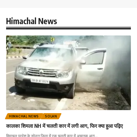
Himachal News
HIMACHAL NEWS
SOLAN
कालका शिमला NH में चलती कार में लगी आग, फिर क्या हुआ पढ़िए
हिमाचल प्रदेश के सोलन जिला में एक चलती कार में अचानक आग
…