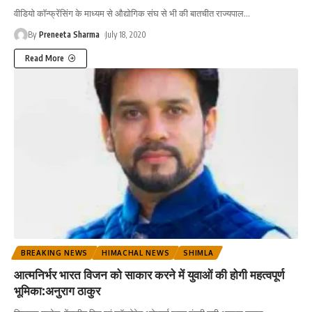
वीडियो काॅन्फ्रेंसिंग के माध्यम से औद्योगिक संघ से भी की बातचीत राज्यपाल
…
By
Preneeta Sharma
July 18, 2020
Read More
BREAKING NEWS
HIMACHAL NEWS
SHIMLA
आत्मनिर्भर भारत विजन को साकार करने में युवाओं की होगी महत्वपूर्ण
भूमिका:अनुराग ठाकुर