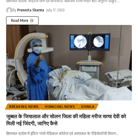
हिमाचल प्रदेश :केंद्रीय वित्त एवं कॉरपोरेट अफ़ेयर्स राज्य मंत्री श्री अनुराग ठाकुर
…
By
Preneeta Sharma
July 17, 2020
Read More
BREAKING NEWS
HIMACHAL NEWS
SHIMLA
जुब्बल के जियालाल और सोलन जिला की महिला मरीज सत्या देवी को
मिली नई जिंदगी, जानिए कैसे
हिमाचल प्रदेश में इंदिरा गांधी मेडिकल कॉलेज एवं अस्पताल के रेडियोलॉजी विभाग
…