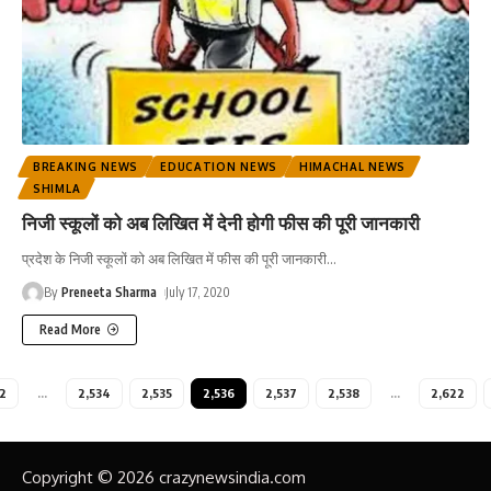
BREAKING NEWS
EDUCATION NEWS
HIMACHAL NEWS
SHIMLA
निजी स्कूलों को अब लिखित में देनी होगी फीस की पूरी जानकारी
प्रदेश के निजी स्कूलों को अब लिखित में फीस की पूरी जानकारी
…
By
Preneeta Sharma
July 17, 2020
Read More
2
…
2,534
2,535
2,536
2,537
2,538
…
2,622
Copyright © 2026 crazynewsindia.com