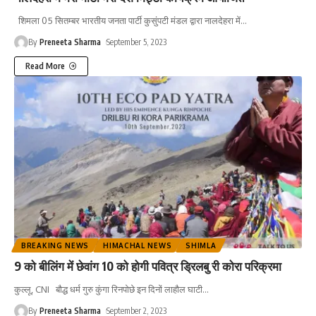
शिमला 05 सितम्बर भारतीय जनता पार्टी कुसुंपटी मंडल द्वारा नालदेहरा में
…
By
Preneeta Sharma
September 5, 2023
Read More
BREAKING NEWS
HIMACHAL NEWS
SHIMLA
9 को बीलिंग में छेवांग 10 को होगी पवित्र ड्रिलबु री कोरा परिक्रमा
कुल्लू, CNI बौद्ध धर्म गुरु कुंगा रिनपोछे इन दिनों लाहौल घाटी
…
By
Preneeta Sharma
September 2, 2023