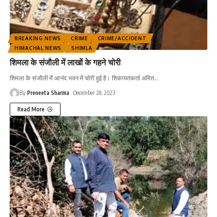
BREAKING NEWS
CRIME
CRIME/ACCIDENT
HIMACHAL NEWS
SHIMLA
शिमला के संजौली में लाखों के गहने चोरी
शिमला के संजौली में आनंद भवन में चोरी हुई है। शिकायतकर्ता अमित
…
By
Preneeta Sharma
December 28, 2023
Read More