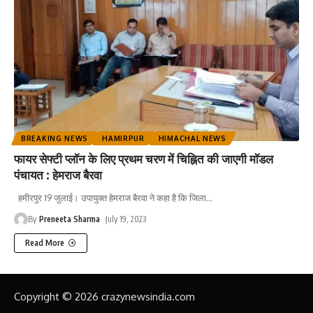
BREAKING NEWS
HAMIRPUR
HIMACHAL NEWS
फायर सेफ्टी प्लॉन के लिए प्रथम चरण में चिह्नित की जाएगी मॉडल
पंचायत : हेमराज बैरवा
हमीरपुर 19 जुलाई। उपायुक्त हेमराज बैरवा ने कहा है कि जिला
…
By
Preneeta Sharma
July 19, 2023
Read More
Copyright © 2026 crazynewsindia.com