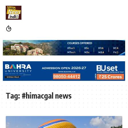
Tag:
#himacgal news