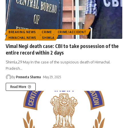
BREAKING NEWS
CRIME
CRIME/ACCIDENT
HIMACHAL NEWS
SHIMLA
Vimal Negi death case: CBI to take possession of the
entire record within 2 days
Shimla,29 May In the case of the suspicious death of Himachal
Pradesh
…
By
Preneeta Sharma
May 29, 2025
Read More