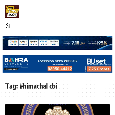
Tag:
#himachal cbi