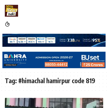
Tag:
#himachal hamirpur code 819