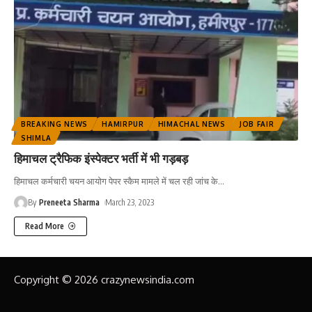
BREAKING NEWS
HAMIRPUR
HIMACHAL NEWS
JOB FAIR
SHIMLA
हिमाचल ट्रैफिक इंस्पेक्टर भर्ती में भी गड़बड़
हिमाचल कर्मचारी चयन आयोग पेपर स्कैम मामले में चल रही जांच के
…
By
Preneeta Sharma
March 23, 2023
Read More
Copyright © 2026 crazynewsindia.com