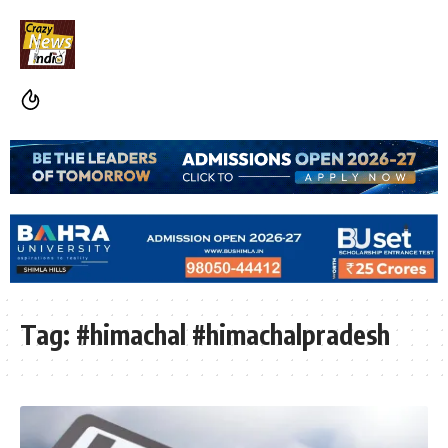
Tag:
#himachal #himachalpradesh