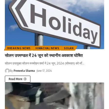
BREAKING NEWS
HIMACHAL NEWS
SOLAN
सोलन उपमण्डल में 24 जून को स्थानीय अवकाश घोषित
सोलन उपायुक्त सोलन मनमोहन शर्मा ने 24 जून, 2024 (सोमवार) को माँ
…
By
Preneeta Sharma
June 17, 2024
Read More