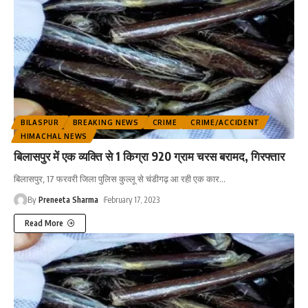
BILASPUR
BREAKING NEWS
CRIME
CRIME/ACCIDENT
HIMACHAL NEWS
बिलासपुर में एक व्यक्ति से 1 किग्रा 920 ग्राम चरस बरामद, गिरफ्तार
बिलासपुर, 17 फरवरी जिला पुलिस कुल्लू से चंडीगढ़ आ रही एक कार
…
By
Preneeta Sharma
February 17, 2023
Read More