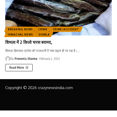
BREAKING NEWS
CRIME
CRIME/ACCIDENT
HIMACHAL NEWS
SHIMLA
शिमला में 2 किलो चरस बरामद,
शिमला हिमाचल प्रदेश की राजधानी में नशा बढ़ता ही जा रहा है।
…
By
Preneeta Sharma
February 2, 2023
Read More
Copyright © 2026 crazynewsindia.com