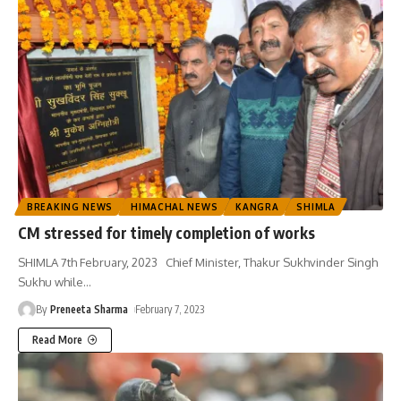
BREAKING NEWS
HIMACHAL NEWS
KANGRA
SHIMLA
CM stressed for timely completion of works
SHIMLA 7th February, 2023 Chief Minister, Thakur Sukhvinder Singh
Sukhu while
…
By
Preneeta Sharma
February 7, 2023
Read More