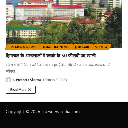
BREAKING NEWS
HIMACHAL NEWS
JOB FAIR
SHIMLA
हिमाचल के अस्पतालों में क्लर्क के 50 फीसदी पद खाली
इंदिरा गांधी मेडिकल कॉलेज अस्पताल (आईजीएमसी) और कमला नेहरू अस्पताल, में
स्वीकृत
…
By
Preneeta Sharma
February 27, 2023
Read More
Copyright © 2026 crazynewsindia.com