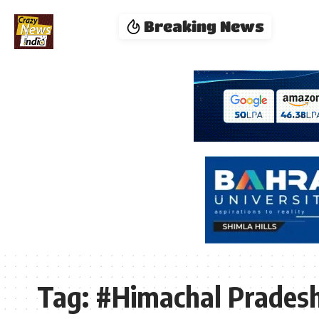
Breaking News
Tag:
#Himachal Pradesh 