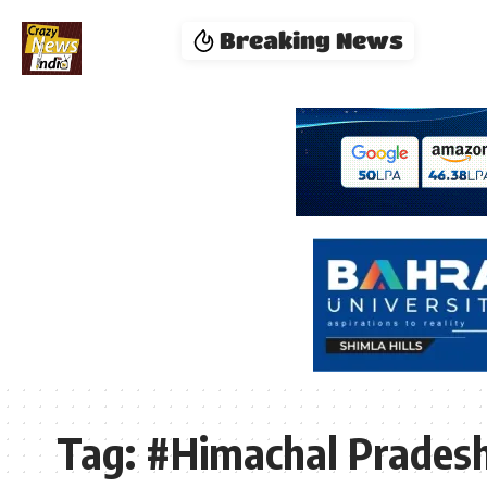
Breaking News
Tag:
#Himachal Pradesh