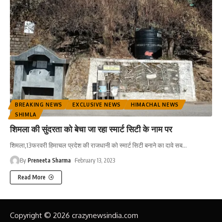
BREAKING NEWS
EXCLUSIVE NEWS
HIMACHAL NEWS
SHIMLA
शिमला की सुंदरता को बेचा जा रहा स्मार्ट सिटी के नाम पर
शिमला,13फरवरी हिमाचल प्रदेश की राजधानी को स्मार्ट सिटी बनाने का दावे सब
…
By
Preneeta Sharma
February 13, 2023
Read More
Copyright © 2026 crazynewsindia.com