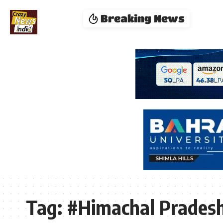
Breaking News
Tag:
#Himachal Prades