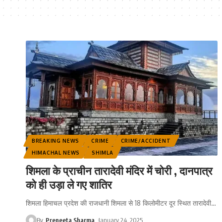
BREAKING NEWS
CRIME
CRIME/ACCIDENT
HIMACHAL NEWS
SHIMLA
शिमला के प्राचीन तारादेवी मंदिर में चोरी , दानपात्र
को ही उड़ा ले गए शातिर
शिमला हिमाचल प्रदेश की राजधानी शिमला से 18 किलोमीटर दूर स्थित तारादेवी
…
By
Preneeta Sharma
January 24, 2025