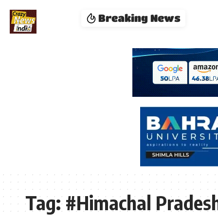
Breaking News
Tag:
#Himachal Pradesh 