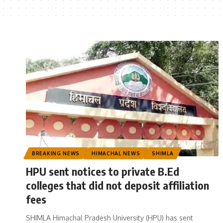
BREAKING NEWS
HIMACHAL NEWS
SHIMLA
HPU sent notices to private B.Ed
colleges that did not deposit affiliation
fees
SHIMLA Himachal Pradesh University (HPU) has sent