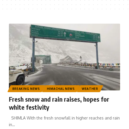
BREAKING NEWS
HIMACHAL NEWS
WEATHER
Fresh snow and rain raises, hopes for
white festivity
SHIMLA With the fresh snowfall in higher reaches and rain
in
…