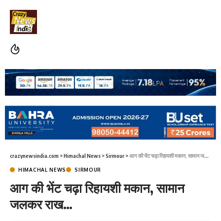
crazynewsindia.com
>
Himachal News
>
Sirmour
>
आग की भेंट चढ़ा रिहायशी मकान, सामान जलकर राख…
HIMACHAL NEWS
SIRMOUR
आग की भेंट चढ़ा रिहायशी मकान, सामान
जलकर राख…