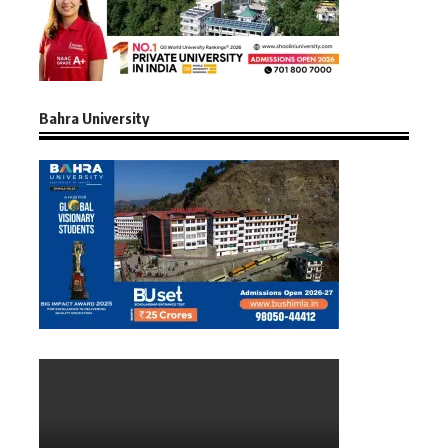
Bahra University