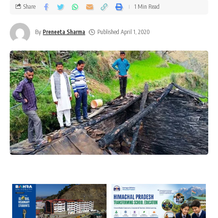
Share
1 Min Read
By
Preneeta Sharma
Published April 1, 2020