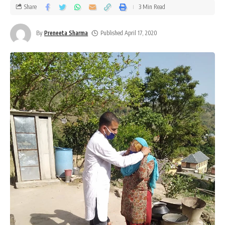
Share
3 Min Read
By
Preneeta Sharma
Published April 17, 2020