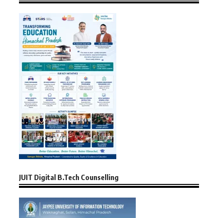
JUIT Digital B.Tech Counselling