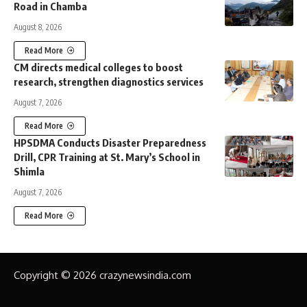
Road in Chamba
August 8, 2026
Read More
CM directs medical colleges to boost
research, strengthen diagnostics services
August 7, 2026
Read More
HPSDMA Conducts Disaster Preparedness
Drill, CPR Training at St. Mary’s School in
Shimla
August 7, 2026
Read More
Copyright © 2026 crazynewsindia.com