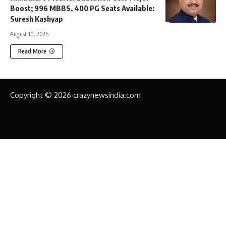
Boost; 996 MBBS, 400 PG Seats Available:
Suresh Kashyap
August 10, 2026
Read More
Copyright © 2026 crazynewsindia.com