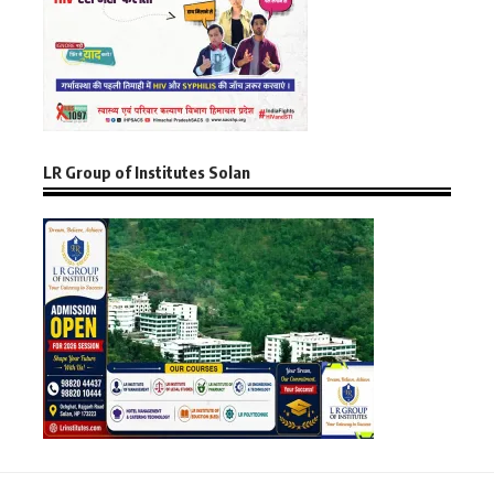
LR Group of Institutes Solan