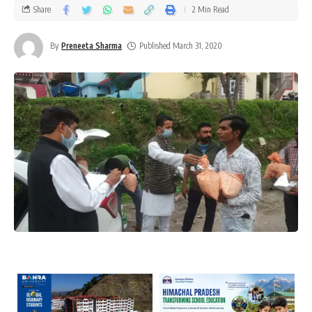
Share
2 Min Read
By
Preneeta Sharma
Published March 31, 2020