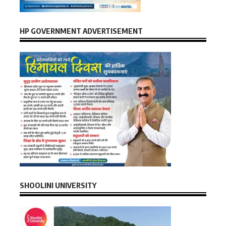
HP GOVERNMENT ADVERTISEMENT
SHOOLINI UNIVERSITY