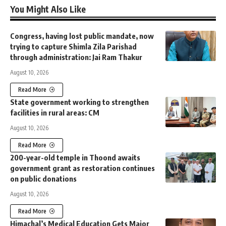
You Might Also Like
Congress, having lost public mandate, now
trying to capture Shimla Zila Parishad
through administration: Jai Ram Thakur
August 10, 2026
Read More
State government working to strengthen
facilities in rural areas: CM
August 10, 2026
Read More
200-year-old temple in Thoond awaits
government grant as restoration continues
on public donations
August 10, 2026
Read More
Himachal’s Medical Education Gets Major