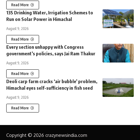
Read More
135 Drinking Water, Irrigation Schemes to
Run on Solar Power in Himachal
August 9, 2026
Read More
Every section unhappy with Congress
government’s policies, says Jai Ram Thakur
August 9, 2026
Read More
Deoli carp farm cracks ‘air bubble’ problem,
Himachal eyes self-sufficiency in fish seed
August 9, 2026
Read More
Copyright © 2026 crazynewsindia.com