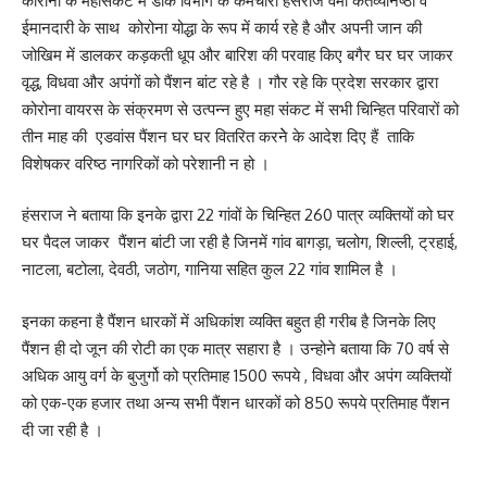
कोरोना के महासंकट में डाक विभाग के कर्मचारी हंसराज वर्मा कर्तव्यनिष्ठा व
ईमानदारी के साथ कोरोना योद्धा के रूप में कार्य रहे है और अपनी जान की
जोखिम में डालकर कड़कती धूप और बारिश की परवाह किए बगैर घर घर जाकर
वृद्ध, विधवा और अपंगों को पैंशन बांट रहे है । गौर रहे कि प्रदेश सरकार द्वारा
कोरोना वायरस के संक्रमण से उत्पन्न हुए महा संकट में सभी चिन्हित परिवारों को
तीन माह की एडवांस पैंशन घर घर वितरित करनेे के आदेश दिए हैं ताकि
विशेषकर वरिष्ठ नागरिकों को परेशानी न हो ।
हंसराज ने बताया कि इनके द्वारा 22 गांवों के चिन्हित 260 पात्र व्यक्तियों को घर
घर पैदल जाकर पैंशन बांटी जा रही है जिनमें गांव बागड़ा, चलोग, शिल्ली, ट्रहाई,
नाटला, बटोला, देवठी, जठोग, गानिया सहित कुल 22 गांव शामिल है ।
इनका कहना है पैंशन धारकों में अधिकांश व्यक्ति बहुत ही गरीब है जिनके लिए
पैंशन ही दो जून की रोटी का एक मात्र सहारा है । उन्होने बताया कि 70 वर्ष से
अधिक आयु वर्ग के बुजुर्गो को प्रतिमाह 1500 रूपये , विधवा और अपंग व्यक्तियों
को एक-एक हजार तथा अन्य सभी पैंशन धारकों को 850 रूपये प्रतिमाह पैंशन
दी जा रही है ।