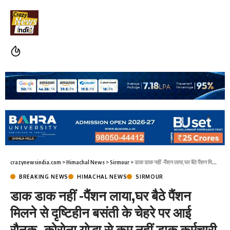
crazynewsindia.com
>
Himachal News
>
Sirmour
>
डाक डाक नहीं -पैंशन लाया,घर बैठे पैंशन मिलने से दृष्टिहीन बसंती के चेहरे पर आई रौनक -कोरोना योद्धा से कम नहीं डाक कर्मचारी हंसराज
BREAKING NEWS
HIMACHAL NEWS
SIRMOUR
डाक डाक नहीं -पैंशन लाया,घर बैठे पैंशन
मिलने से दृष्टिहीन बसंती के चेहरे पर आई
रौनक -कोरोना योद्धा से कम नहीं डाक कर्मचारी