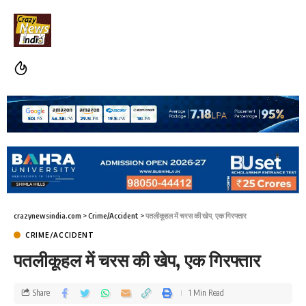
crazynewsindia.com
>
Crime/Accident
>
पतलीकूहल में चरस की खेप, एक गिरफ्तार
CRIME/ACCIDENT
पतलीकूहल में चरस की खेप, एक गिरफ्तार
Share
1 Min Read