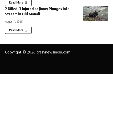
Read More
2 Killed, 3 Injured as Jimny Plunges into
Stream in Old Manali
August 1, 2026
Read More
Copyright © 2026 crazynewsindia.com