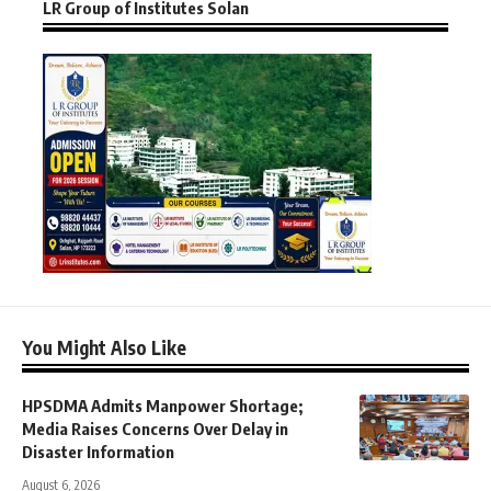
LR Group of Institutes Solan
You Might Also Like
HPSDMA Admits Manpower Shortage;
Media Raises Concerns Over Delay in
Disaster Information
August 6, 2026