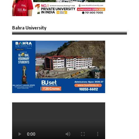
Bahra University