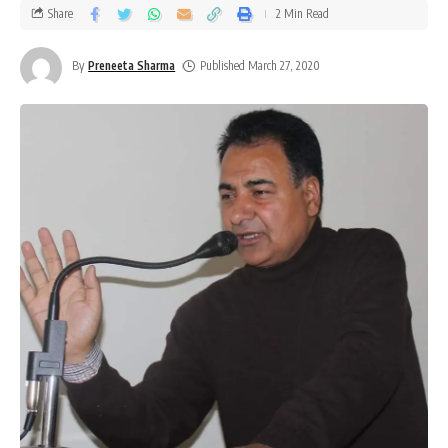
Share
2 Min Read
By
Preneeta Sharma
Published March 27, 2020