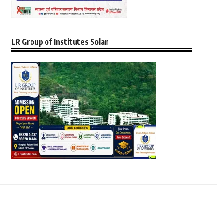
LR Group of Institutes Solan