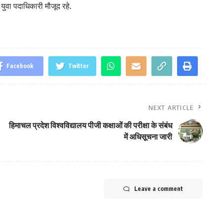
ुवा पदाधिकारी मौजूद रहे.
Facebook
Twitter
NEXT ARTICLE
हिमाचल प्रदेश विश्वविद्यालय पीजी कक्षाओं की परीक्षा के संबंध
में अधिसूचना जारी
Leave a comment