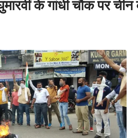
े घुमारवीं के गांधी चौक पर ची