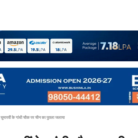
ने घुमारवीं के गांधी चौक पर चीन का पुतला जलाया