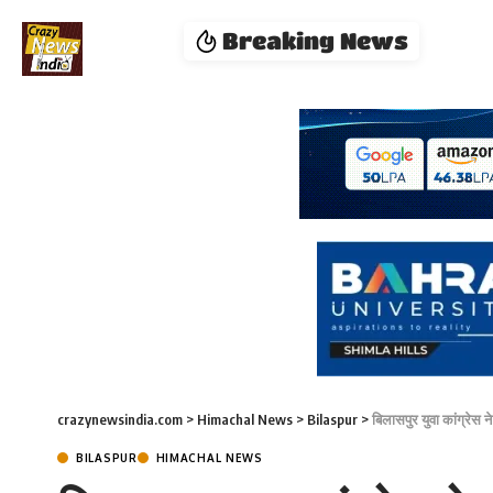
Breaking News
crazynewsindia.com
>
Himachal News
>
Bilaspur
>
बिलासपुर युवा कांग्रेस 
BILASPUR
HIMACHAL NEWS