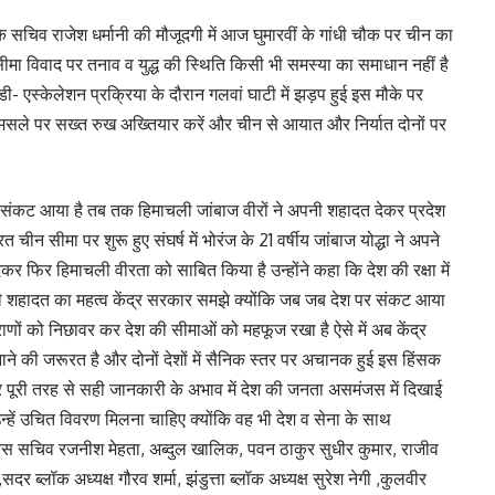
े सचिव राजेश धर्मानी की मौजूदगी में आज घुमारवीं के गांधी चौक पर चीन का
ीमा विवाद पर तनाव व युद्ध की स्थिति किसी भी समस्या का समाधान नहीं है
पर डी- एस्केलेशन प्रक्रिया के दौरान गलवां घाटी में झड़प हुई इस मौके पर
स मसले पर सख्त रुख अख्तियार करें और चीन से आयात और निर्यात दोनों पर
 संकट आया है तब तक हिमाचली जांबाज वीरों ने अपनी शहादत देकर प्रदेश
न सीमा पर शुरू हुए संघर्ष में भोरंज के 21 वर्षीय जांबाज योद्धा ने अपने
कर फिर हिमाचली वीरता को साबित किया है उन्होंने कहा कि देश की रक्षा में
 की शहादत का महत्व केंद्र सरकार समझे क्योंकि जब जब देश पर संकट आया
राणों को निछावर कर देश की सीमाओं को महफूज रखा है ऐसे में अब केंद्र
े की जरूरत है और दोनों देशों में सैनिक स्तर पर अचानक हुई इस हिंसक
र पूरी तरह से सही जानकारी के अभाव में देश की जनता असमंजस में दिखाई
हें उचित विवरण मिलना चाहिए क्योंकि वह भी देश व सेना के साथ
ंग्रेस सचिव रजनीश मेहता, अब्दुल खालिक, पवन ठाकुर सुधीर कुमार, राजीव
,सदर ब्लॉक अध्यक्ष गौरव शर्मा, झंडुत्ता ब्लॉक अध्यक्ष सुरेश नेगी ,कुलवीर