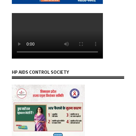
HP AIDS CONTROL SOCIETY