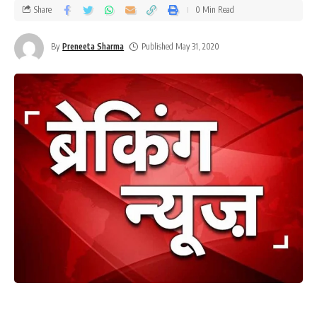
Share
0 Min Read
By
Preneeta Sharma
Published May 31, 2020