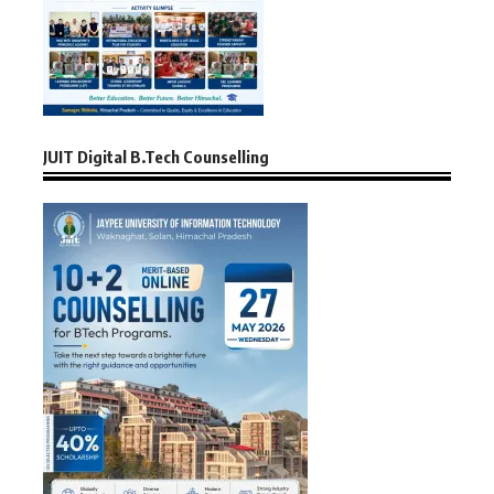
JUIT Digital B.Tech Counselling