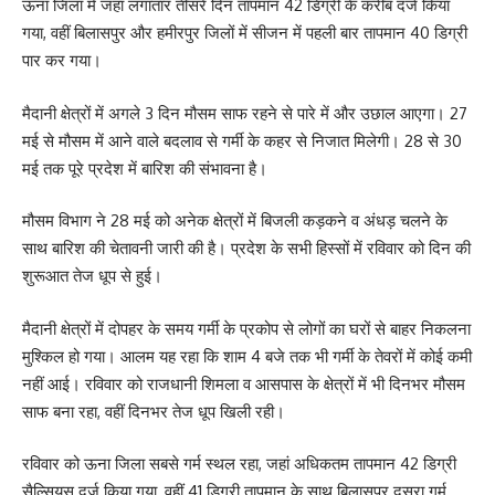
ऊना जिला में जहां लगातार तीसरे दिन तापमान 42 डिग्री के करीब दर्ज किया
गया, वहीं बिलासपुर और हमीरपुर जिलों में सीजन में पहली बार तापमान 40 डिग्री
पार कर गया।
मैदानी क्षेत्रों में अगले 3 दिन मौसम साफ रहने से पारे में और उछाल आएगा। 27
मई से मौसम में आने वाले बदलाव से गर्मी के कहर से निजात मिलेगी। 28 से 30
मई तक पूरे प्रदेश में बारिश की संभावना है।
मौसम विभाग ने 28 मई को अनेक क्षेत्रों में बिजली कड़कने व अंधड़ चलने के
साथ बारिश की चेतावनी जारी की है। प्रदेश के सभी हिस्सों में रविवार को दिन की
शुरूआत तेज धूप से हुई।
मैदानी क्षेत्रों में दोपहर के समय गर्मी के प्रकोप से लोगों का घरों से बाहर निकलना
मुश्किल हो गया। आलम यह रहा कि शाम 4 बजे तक भी गर्मी के तेवरों में कोई कमी
नहीं आई। रविवार को राजधानी शिमला व आसपास के क्षेत्रों में भी दिनभर मौसम
साफ बना रहा, वहीं दिनभर तेज धूप खिली रही।
रविवार को ऊना जिला सबसे गर्म स्थल रहा, जहां अधिकतम तापमान 42 डिग्री
सैल्सियस दर्ज किया गया, वहीं 41 डिग्री तापमान के साथ बिलासपुर दूसरा गर्म