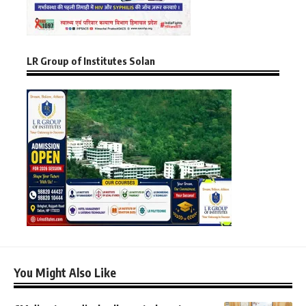
LR Group of Institutes Solan
You Might Also Like