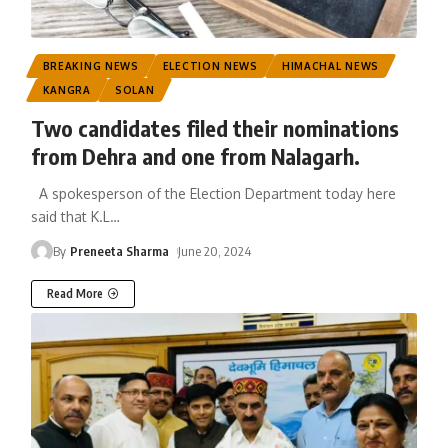
BREAKING NEWS
ELECTION NEWS
HIMACHAL NEWS
KANGRA
SOLAN
Two candidates filed their nominations
from Dehra and one from Nalagarh.
A spokesperson of the Election Department today here
said that K.L
…
By
Preneeta Sharma
June 20, 2024
Read More