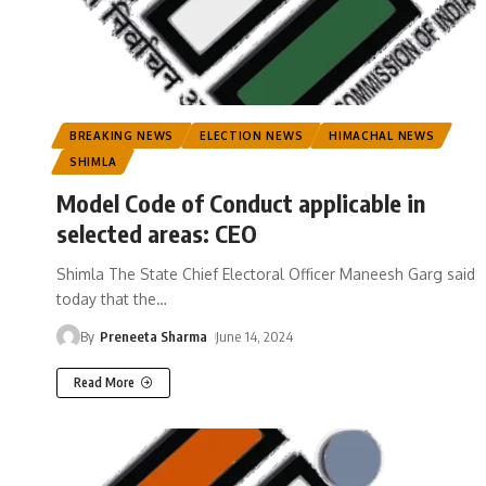
BREAKING NEWS
ELECTION NEWS
HIMACHAL NEWS
SHIMLA
Model Code of Conduct applicable in
selected areas: CEO
Shimla The State Chief Electoral Officer Maneesh Garg said
today that the
…
By
Preneeta Sharma
June 14, 2024
Read More