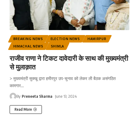
BREAKING NEWS
ELECTION NEWS
HAMIRPUR
HIMACHAL NEWS
SHIMLA
राजीव राणा ने टिकट दावेदारी के साथ की मुख्यमंत्री
से मुलाक़ात
> मुख्यमंत्री सुक्खू द्वारा हमीरपुर उप-चुनाव को लेकर ली बैठक असंगठित
कामगार
…
By
Preneeta Sharma
June 13, 2024
Read More