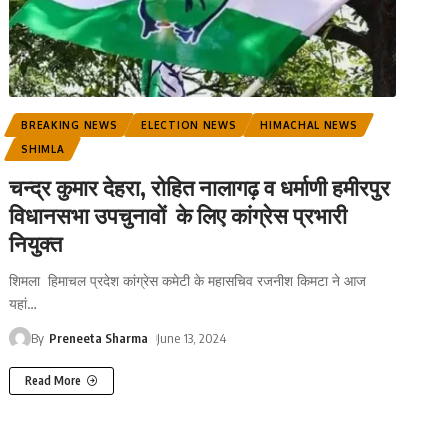
BREAKING NEWS
ELECTION NEWS
HIMACHAL NEWS
SHIMLA
चन्द्र कुमार देहरा, रोहित नालागढ़ व धर्माणी हमीरपुर
विधानसभा उपचुनावों के लिए कांग्रेस प्रभारी
नियुक्त
शिमला हिमाचल प्रदेश कांग्रेस कमेटी के महासचिव रजनीश किमटा ने आज
यहां
…
By
Preneeta Sharma
June 13, 2024
Read More