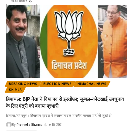
Read More
BREAKING NEWS
ELECTION NEWS
HIMACHAL NEWS
SHIMLA
हिमाचल: BJP नेता ने दिया पद से इस्तीफ़ा; जुब्बल-कोटखाई उपचुनाव
के लिए मंत्री को बनाया प्रभारी
शिमला/हमीरपुर। हिमाचल प्रदेश में सत्तासीन दल भारतीय जनता पार्टी से जुडी दो
…
By
Preneeta Sharma
June 16, 2021