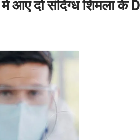
 में आए दो संदिग्ध शिमला के D