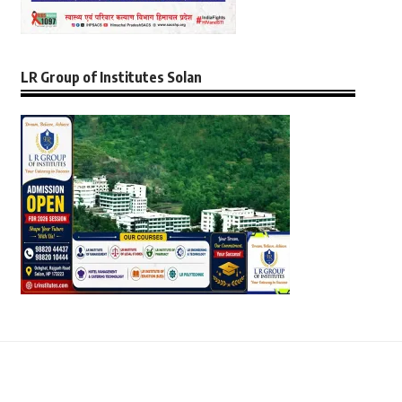
LR Group of Institutes Solan