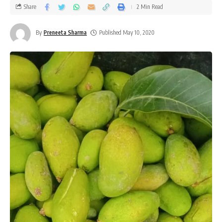
Share
2 Min Read
By
Preneeta Sharma
Published May 10, 2020