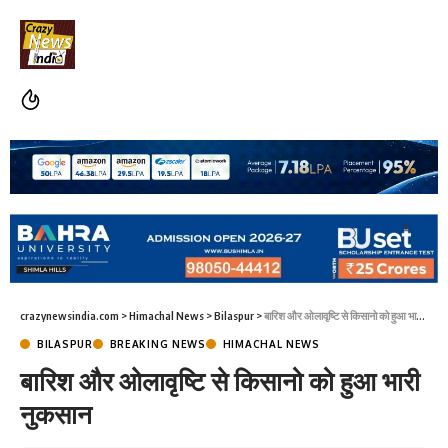
crazynewsindia.com
>
Himachal News
>
Bilaspur
>
बारिश और ओलावृष्टि से किसानो को हुआ भारी नुकसान
BILASPUR
BREAKING NEWS
HIMACHAL NEWS
बारिश और ओलावृष्टि से किसानो को हुआ भारी
नुकसान