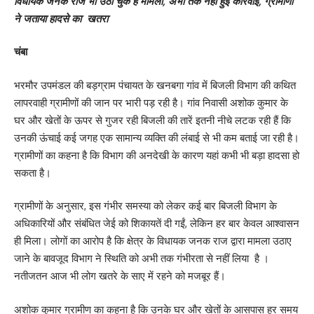
विधायक जनक राज भी उठा चुके हैं मामला, अभी तक नहीं हुई कार्रवाई, ग्रामीणों
ने जताया हादसे का खतरा
चंबा
भरमौर उपमंडल की बड़ग्राम पंचायत के खनबगा गांव में बिजली विभाग की कथित
लापरवाही ग्रामीणों की जान पर भारी पड़ रही है। गांव निवासी अशोक कुमार के
घर और खेतों के ऊपर से गुजर रही बिजली की तारें इतनी नीचे लटक रही हैं कि
उनकी ऊंचाई कई जगह एक सामान्य व्यक्ति की लंबाई से भी कम बताई जा रही है।
ग्रामीणों का कहना है कि विभाग की अनदेखी के कारण यहां कभी भी बड़ा हादसा हो
सकता है।
ग्रामीणों के अनुसार, इस गंभीर समस्या को लेकर कई बार बिजली विभाग के
अधिकारियों और संबंधित जेई को शिकायतें दी गईं, लेकिन हर बार केवल आश्वासन
ही मिला। लोगों का आरोप है कि क्षेत्र के विधायक जनक राज द्वारा मामला उठाए
जाने के बावजूद विभाग ने स्थिति को अभी तक गंभीरता से नहीं लिया है ।
नतीजतन आज भी लोग खतरे के साए में रहने को मजबूर हैं।
अशोक कुमार ग्रामीण का कहना है कि उनके घर और खेतों के आसपास हर समय