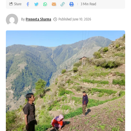
Share
3 Min Read
By
Preneeta Sharma
Published June 10, 2026