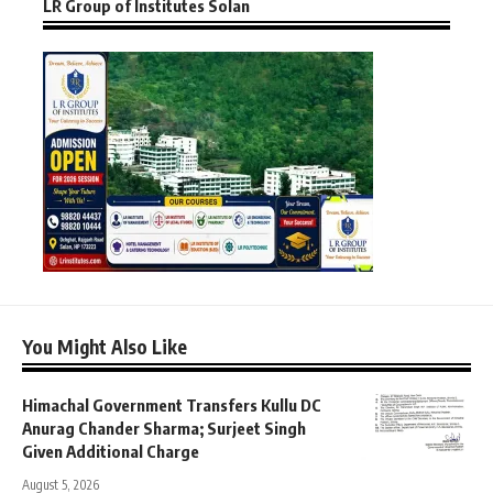
LR Group of Institutes Solan
You Might Also Like
Himachal Government Transfers Kullu DC
Anurag Chander Sharma; Surjeet Singh
Given Additional Charge
August 5, 2026