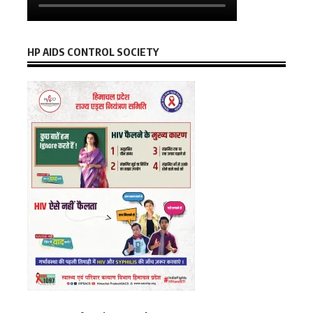
HP AIDS CONTROL SOCIETY