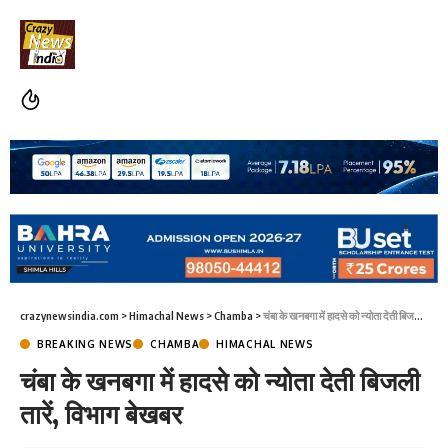
crazynewsindia.com
>
Himachal News
>
Chamba
>
चंबा के खनबगा में हादसे को न्योता देती बिजली तारें, विभाग बेखबर
BREAKING NEWS
CHAMBA
HIMACHAL NEWS
चंबा के खनबगा में हादसे को न्योता देती बिजली
तारें, विभाग बेखबर