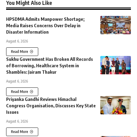
You Might Also Like
HPSDMA Admits Manpower Shortage;
Media Raises Concerns Over Delay in
Disaster Information
August 6, 2026
Read More
Sukhu Government Has Broken All Records
of Borrowing, Healthcare System in
Shambles: Jairam Thakur
August 6, 2026
Read More
Priyanka Gandhi Reviews Himachal
Congress Organisation, Discusses Key State
Issues
August 6, 2026
Read More