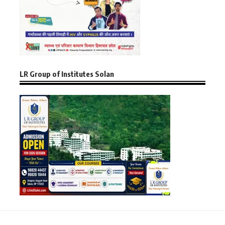
LR Group of Institutes Solan