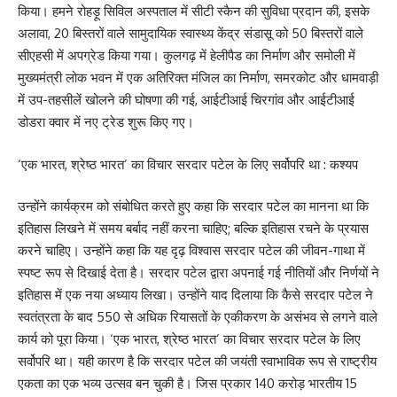
किया। हमने रोहड़ू सिविल अस्पताल में सीटी स्कैन की सुविधा प्रदान की, इसके
अलावा, 20 बिस्तरों वाले सामुदायिक स्वास्थ्य केंद्र संडासू को 50 बिस्तरों वाले
सीएहसी में अपग्रेड किया गया। कुलगढ़ में हेलीपैड का निर्माण और समोली में
मुख्यमंत्री लोक भवन में एक अतिरिक्त मंजिल का निर्माण, समरकोट और धामवाड़ी
में उप-तहसीलें खोलने की घोषणा की गई, आईटीआई चिरगांव और आईटीआई
डोडरा क्वार में नए ट्रेड शुरू किए गए।
‘एक भारत, श्रेष्ठ भारत’ का विचार सरदार पटेल के लिए सर्वोपरि था : कश्यप
उन्होंने कार्यक्रम को संबोधित करते हुए कहा कि सरदार पटेल का मानना था कि
इतिहास लिखने में समय बर्बाद नहीं करना चाहिए; बल्कि इतिहास रचने के प्रयास
करने चाहिए। उन्होंने कहा कि यह दृढ़ विश्वास सरदार पटेल की जीवन-गाथा में
स्पष्ट रूप से दिखाई देता है। सरदार पटेल द्वारा अपनाई गई नीतियों और निर्णयों ने
इतिहास में एक नया अध्याय लिखा। उन्होंने याद दिलाया कि कैसे सरदार पटेल ने
स्वतंत्रता के बाद 550 से अधिक रियासतों के एकीकरण के असंभव से लगने वाले
कार्य को पूरा किया। ‘एक भारत, श्रेष्ठ भारत’ का विचार सरदार पटेल के लिए
सर्वोपरि था। यही कारण है कि सरदार पटेल की जयंती स्वाभाविक रूप से राष्ट्रीय
एकता का एक भव्य उत्सव बन चुकी है। जिस प्रकार 140 करोड़ भारतीय 15