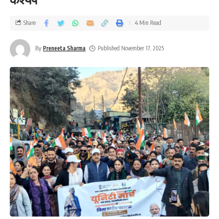
Share
4 Min Read
By
Preneeta Sharma
Published November 17, 2025